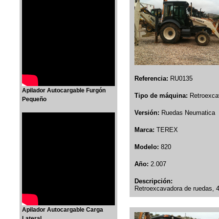
Referencia:
RU0135
Apilador Autocargable Furgón
Tipo de máquina:
Retroexca
Pequeño
Versión:
Ruedas Neumatica
Marca:
TEREX
Modelo:
820
Año:
2.007
Descripción:
Retroexcavadora de ruedas, 4
Apilador Autocargable Carga
Lateral