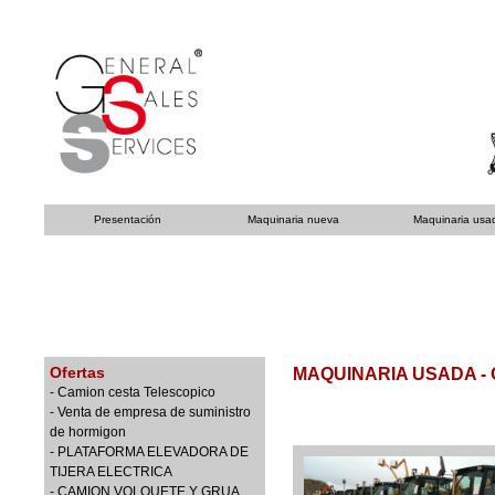
Presentación
Maquinaria nueva
Maquinaria usa
Ofertas
MAQUINARIA USADA -
- Camion cesta Telescopico
- Venta de empresa de suministro
de hormigon
- PLATAFORMA ELEVADORA DE
TIJERA ELECTRICA
- CAMION VOLQUETE Y GRUA