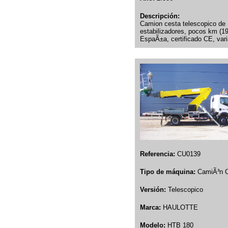
Descripción:
Camion cesta telescopico de 1
estabilizadores, pocos km (19
EspaÃ±a, certificado CE, var
Referencia:
CU0139
Tipo de máquina:
CamiÃ³n 
Versión:
Telescopico
Marca:
HAULOTTE
Modelo:
HTB 180